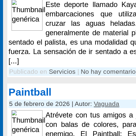
Este deporte llamado Kay
embarcaciones que utili
cruzar las aguas helada
generalmente de material pl
sentado el palista, es una modalidad 
fuerza. La sensación de ir sentado a 
[...]
Publicado en
Servicios
|
No hay comentario
Paintball
5 de febrero de 2026 | Autor:
Vaguada
Atrévete con tus amigos a 
con balas de colores, par
enemigo. El Paintball: 