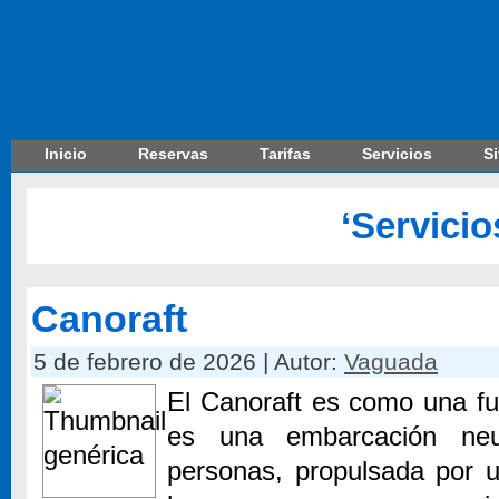
Inicio
Reservas
Tarifas
Servicios
S
‘Servicio
Canoraft
5 de febrero de 2026 | Autor:
Vaguada
El Canoraft es como una fu
es una embarcación ne
personas, propulsada por 