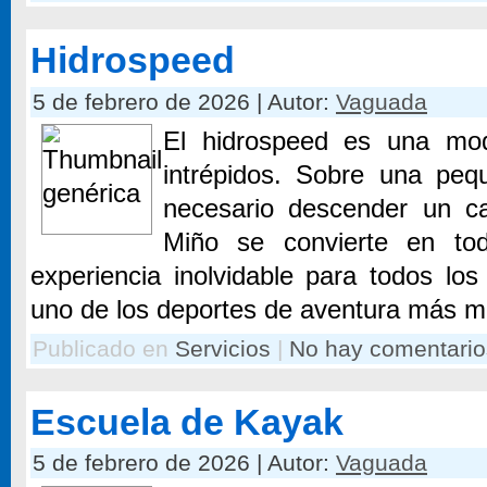
Hidrospeed
5 de febrero de 2026 | Autor:
Vaguada
El hidrospeed es una mod
intrépidos. Sobre una peq
necesario descender un ca
Miño se convierte en to
experiencia inolvidable para todos lo
uno de los deportes de aventura más mod
Publicado en
Servicios
|
No hay comentario
Escuela de Kayak
5 de febrero de 2026 | Autor:
Vaguada